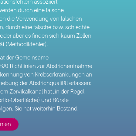
tionsfehlern assoziiert:
werden durch eine falsche
ch die Verwendung von falschen
 durch eine falsche bzw. schlechte
t oder aber es finden sich kaum Zellen
t (Methodikfehler).
 hat der Gemeinsame
A) Richtlinien zur Abstrichentnahme
rkennung von Krebserkrankungen an
nhebung der Abstrichqualität erlassen:
em Zervikalkanal hat „in der Regel
Portio-Oberfläche) und Bürste
olgen. Sie hat weiterhin Bestand.
inien