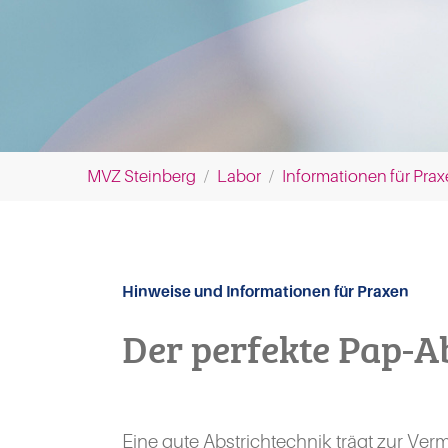
You are here:
MVZ Steinberg
Labor
Informationen für Pra
Hinweise und Informationen für Praxen
Der perfekte Pap-A
Eine gute Abstrichtechnik trägt zur Ver