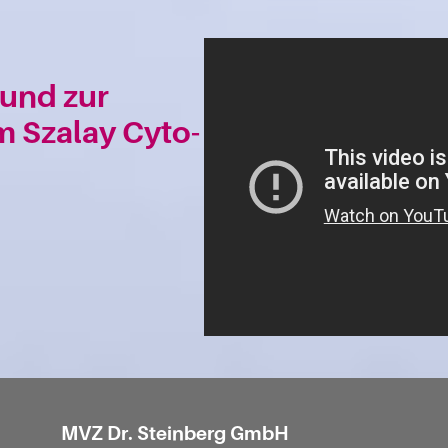
und zur
 Szalay Cyto-
MVZ Dr. Steinberg GmbH