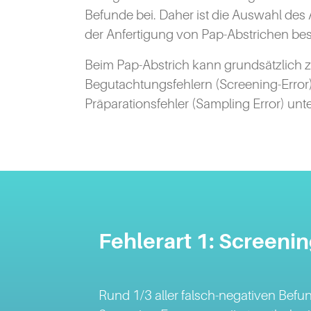
Befunde bei. Daher ist die Auswahl des 
der Anfertigung von Pap-Abstrichen be
Beim Pap-Abstrich kann grundsätzlich 
Begutachtungsfehlern (Screening-Error
Präparationsfehler (Sampling Error) un
Fehlerart 1: Screenin
Rund 1/3 aller falsch-negativen Befu