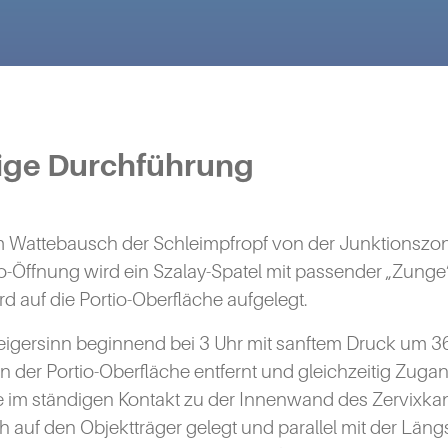
htige Durchführung
 Wattebausch der Schleimpfropf von der Junktionszon
Öffnung wird ein Szalay-Spatel mit passender „Zunge“
rd auf die Portio-Oberfläche aufgelegt.
rzeigersinn beginnend bei 3 Uhr mit sanftem Druck um 3
n der Portio-Oberfläche entfernt und gleichzeitig Zugan
te im ständigen Kontakt zu der Innenwand des Zervixkan
ch auf den Objektträger gelegt und parallel mit der Län