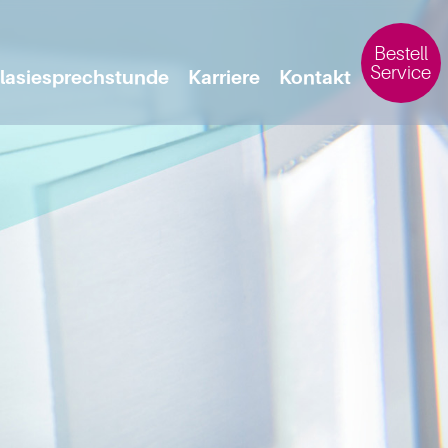
Bestell
Service
lasiesprechstunde
Karriere
Kontakt