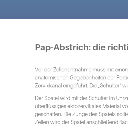
Pap-Abstrich: die ric
Vor der Zellenentnahme muss mit einem
anatomischen Gegebenheiten der Portio-
Zervixkanal eingeführt. Die „Schulter“ wi
Der Spatel wird mit der Schulter im Uh
überflüssiges ektozervikales Material vo
geschaffen. Die Zunge des Spatels soll
Zellen wird der Spatel anschließend fla