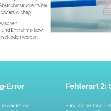
Abstrichinstruments bei
sonders wichtig.
zwischen
) und Entnahme- bzw.
terschieden werden.
g-Error
Fehlerart 2:
nde werden mit
Rund 2/3 der falsch-n