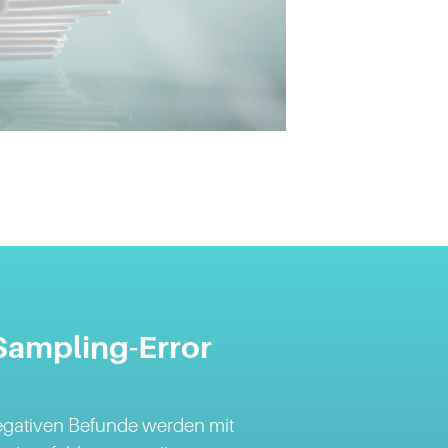
 Sampling-Error
egativen Befunde werden mit