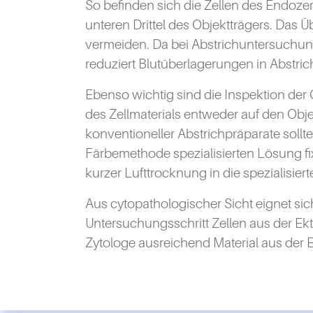
So befinden sich die Zellen des Endozerv
unteren Drittel des Objektträgers. Das 
vermeiden. Da bei Abstrichuntersuchung
reduziert Blutüberlagerungen in Abstric
Ebenso wichtig sind die Inspektion der
des Zellmaterials entweder auf den Obje
konventioneller Abstrichpräparate sollt
Färbemethode spezialisierten Lösung fix
kurzer Lufttrocknung in die spezialisie
Aus cytopathologischer Sicht eignet sic
Untersuchungsschritt Zellen aus der Ekt
Zytologe ausreichend Material aus der 