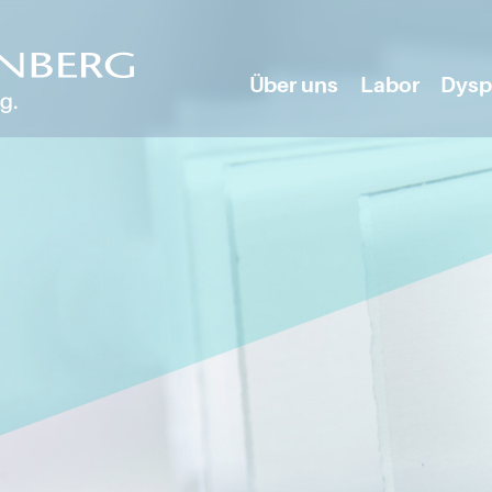
Über uns
Labor
Dysp