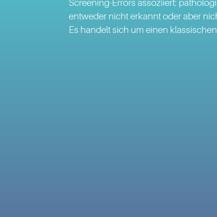
Screening-Errors assoziiert: patholo
entweder nicht erkannt oder aber nicht 
Es handelt sich um einen klassischen 