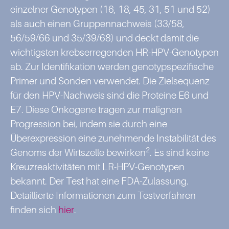
einzelner Genotypen (16, 18, 45, 31, 51 und 52)
als auch einen Gruppennachweis (33/58,
56/59/66 und 35/39/68) und deckt damit die
wichtigsten krebserregenden HR-HPV-Genotypen
ab. Zur Identifikation werden genotypspezifische
Primer und Sonden verwendet. Die Zielsequenz
für den HPV-Nachweis sind die Proteine E6 und
E7. Diese Onkogene tragen zur malignen
Progression bei, indem sie durch eine
Überexpression eine zunehmende Instabilität des
2
Genoms der Wirtszelle bewirken
. Es sind keine
Kreuzreaktivitäten mit LR-HPV-Genotypen
bekannt. Der Test hat eine FDA-Zulassung.
Detaillierte Informationen zum Testverfahren
finden sich
hier
.