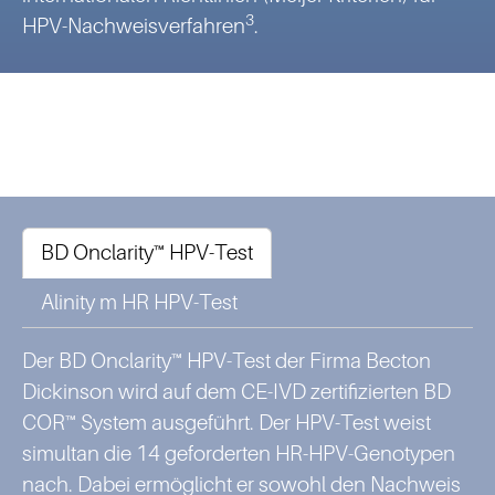
3
HPV-Nachweisverfahren
.
BD Onclarity™ HPV-Test
Alinity m HR HPV-Test
Der BD Onclarity™ HPV-Test der Firma Becton
Dickinson wird auf dem CE-IVD zertifizierten BD
COR™ System ausgeführt. Der HPV-Test weist
simultan die 14 geforderten HR-HPV-Genotypen
nach. Dabei ermöglicht er sowohl den Nachweis