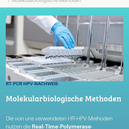
Molekularbiologische Methoden
RT-PCR-HPV-NACHWEIS
Molekularbiologische Methoden
Die von uns verwendeten HR-HPV-Methoden
nutzen die
Real-Time-Polymerase-