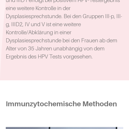
und IIID1 erfolgt bei positivem HPV-Testergebnis
eine weitere Kontrolle in der
Dysplasiesprechstunde. Bei den Gruppen III-p, III-
g, IIID2, IV und V ist eine weitere
Kontrolle/Abklärung in einer
Dysplasiesprechstunde bei den Frauen ab dem
Alter von 35 Jahren unabhängig von dem
Ergebnis des HPV Tests vorgesehen.
Immunzytochemische Methoden