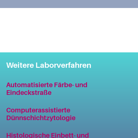
Weitere Laborverfahren
Automatisierte Färbe- und
Eindeckstraße
Computerassistierte
Dünnschichtzytologie
Histologische Einbett- und